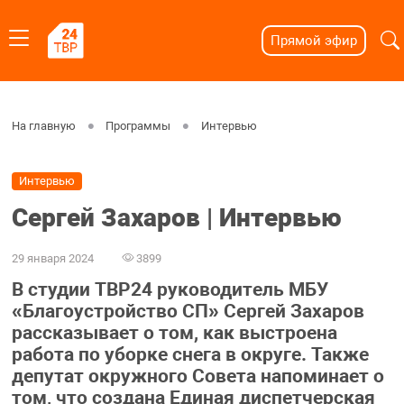
Прямой эфир
На главную
Программы
Интервью
Интервью
Сергей Захаров | Интервью
29 января 2024
3899
В студии ТВР24 руководитель МБУ
«Благоустройство СП» Сергей Захаров
рассказывает о том, как выстроена
работа по уборке снега в округе. Также
депутат окружного Совета напоминает о
том, что создана Единая диспетчерская