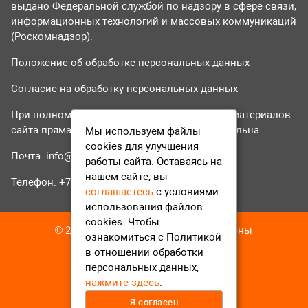
выдано Федеральной службой по надзору в сфере связи,
информационных технологий и массовых коммуникаций
(Роскомнадзор).
Положение об обработке персональных данных
Согласие на обработку персональных данных
При полном или частичном использовании материалов
сайта прямая гиперссылка на tvr24.tv обязательна.
Мы используем файлы
cookies для улучшения
Почта:
info@tvr24.tv
работы сайта. Оставаясь на
нашем сайте, вы
Телефон: +7 (496) 551-04-95
соглашаетесь
с условиями
использования файлов
cookies. Чтобы
© 2016-2023 ТВР24 Все права защищены
ознакомиться с Политикой
в отношении обработки
персональных данных,
нажмите здесь
.
Я согласен