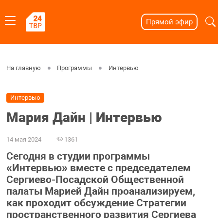
Прямой эфир
На главную
Программы
Интервью
Интервью
Мария Дайн | Интервью
14 мая 2024
1361
Сегодня в студии программы
«Интервью» вместе с председателем
Сергиево-Посадской Общественной
палаты Марией Дайн проанализируем,
как проходит обсуждение Стратегии
пространственного развития Сергиева