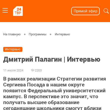
Прямой эфир
На главную
Программы
Интервью
Интервью
Дмитрий Палагин | Интервью
11 июля 2024
2203
В рамках реализации Стратегии развития
Сергиева Посада в нашем округе
появится Федеральный университетский
кампус. В перспективе это значит, что
получать высшее образование
сегодняшние школьники смогут вблизи