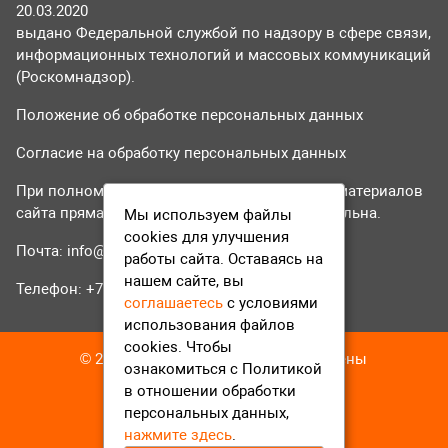
20.03.2020
выдано Федеральной службой по надзору в сфере связи,
информационных технологий и массовых коммуникаций
(Роскомнадзор).
Положение об обработке персональных данных
Согласие на обработку персональных данных
При полном или частичном использовании материалов
сайта прямая гиперссылка на tvr24.tv обязательна.
Мы используем файлы
cookies для улучшения
Почта:
info@tvr24.tv
работы сайта. Оставаясь на
нашем сайте, вы
Телефон: +7 (496) 551-04-95
соглашаетесь
с условиями
использования файлов
cookies. Чтобы
© 2016-2023 ТВР24 Все права защищены
ознакомиться с Политикой
в отношении обработки
персональных данных,
нажмите здесь
.