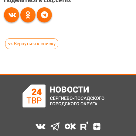
Поделиться в соц.сетях
<< Вернуться к списку