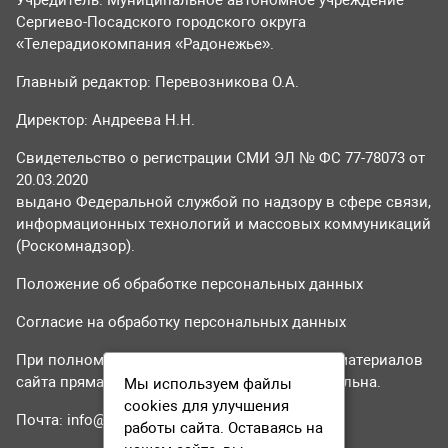
Сергиево-Посадского городского округа
«Телерадиокомпания «Радонежье».
Главный редактор: Перевозникова О.А.
Директор: Андреева Н.Н.
Свидетельство о регистрации СМИ ЭЛ № ФС 77-78073 от
20.03.2020
выдано Федеральной службой по надзору в сфере связи,
информационных технологий и массовых коммуникаций
(Роскомнадзор).
Положение об обработке персональных данных
Согласие на обработку персональных данных
При полном или частичном использовании материалов
сайта прямая гиперссылка на tvr24.tv обязательна.
Мы используем файлы
cookies для улучшения
Почта:
info@tvr24.tv
работы сайта. Оставаясь на