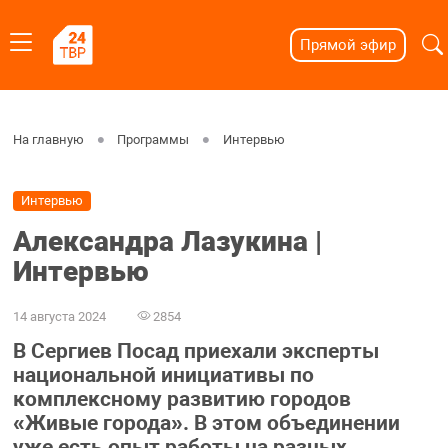
Прямой эфир
На главную
Программы
Интервью
Интервью
Александра Лазукина |
Интервью
14 августа 2024
2854
В Сергиев Посад приехали эксперты
национальной инициативы по
комплексному развитию городов
«Живые города». В этом объединении
уже есть опыт работы на разных