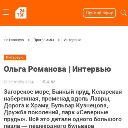
Прямой эфир
На главную
Программы
Интервью
Интервью
Ольга Романова | Интервью
21 сентября 2024
4152
Загорское море, Банный пруд, Келарская
набережная, променад вдоль Лавры,
Дорога к Храму, Бульвар Кузнецова,
Дружба поколений, парк «Северные
пруды». Всё это детали одного большого
пазла — пешеходного бульвара