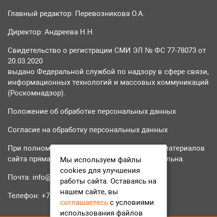
Главный редактор: Перевозникова О.А.
Директор: Андреева Н.Н.
Свидетельство о регистрации СМИ ЭЛ № ФС 77-78073 от
20.03.2020
выдано Федеральной службой по надзору в сфере связи,
информационных технологий и массовых коммуникаций
(Роскомнадзор).
Положение об обработке персональных данных
Согласие на обработку персональных данных
При полном или частичном использовании материалов
сайта прямая гиперссылка на tvr24.tv обязательна.
Мы используем файлы
cookies для улучшения
Почта:
info@tvr24.tv
работы сайта. Оставаясь на
нашем сайте, вы
Телефон: +7 (496) 551-04-95
соглашаетесь
с условиями
использования файлов