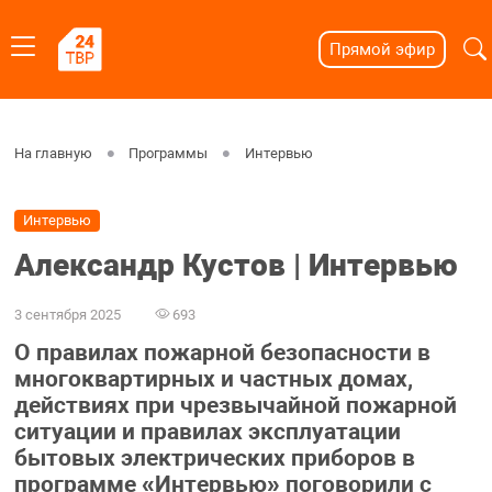
Прямой эфир
На главную
Программы
Интервью
Интервью
Александр Кустов | Интервью
3 сентября 2025
693
О правилах пожарной безопасности в
многоквартирных и частных домах,
действиях при чрезвычайной пожарной
ситуации и правилах эксплуатации
бытовых электрических приборов в
программе «Интервью» поговорили с