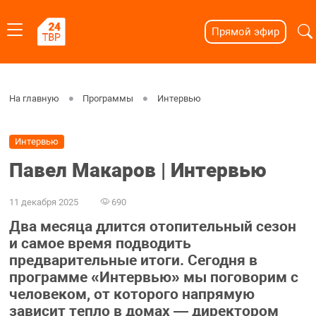
Прямой эфир
На главную
Программы
Интервью
Интервью
Павел Макаров | Интервью
11 декабря 2025
690
Два месяца длится отопительный сезон
и самое время подводить
предварительные итоги. Сегодня в
программе «Интервью» мы поговорим с
человеком, от которого напрямую
зависит тепло в домах — директором