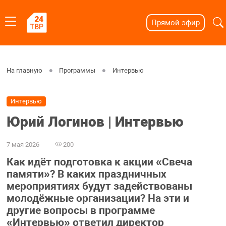
Прямой эфир
На главную
Программы
Интервью
Интервью
Юрий Логинов | Интервью
7 мая 2026
200
Как идёт подготовка к акции «Свеча
памяти»? В каких праздничных
мероприятиях будут задействованы
молодёжные организации? На эти и
другие вопросы в программе
«Интервью» ответил директор