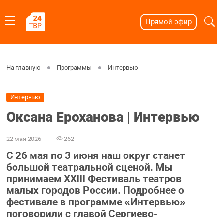
Прямой эфир
На главную
Программы
Интервью
Интервью
Оксана Ероханова | Интервью
22 мая 2026
262
С 26 мая по 3 июня наш округ станет
большой театральной сценой. Мы
принимаем XXIII Фестиваль театров
малых городов России. Подробнее о
фестивале в программе «Интервью»
поговорили с главой Сергиево-