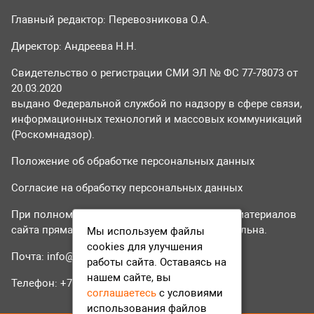
Главный редактор: Перевозникова О.А.
Директор: Андреева Н.Н.
Свидетельство о регистрации СМИ ЭЛ № ФС 77-78073 от
20.03.2020
выдано Федеральной службой по надзору в сфере связи,
информационных технологий и массовых коммуникаций
(Роскомнадзор).
Положение об обработке персональных данных
Согласие на обработку персональных данных
При полном или частичном использовании материалов
сайта прямая гиперссылка на tvr24.tv обязательна.
Мы используем файлы
cookies для улучшения
Почта:
info@tvr24.tv
работы сайта. Оставаясь на
нашем сайте, вы
Телефон: +7 (496) 551-04-95
соглашаетесь
с условиями
использования файлов