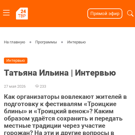
Прямой эфир
На главную
Программы
Интервью
Интервью
Татьяна Ильина | Интервью
27 мая 2026
233
Как организаторы вовлекают жителей в
подготовку к фестивалям «Троицкие
блины» и «Троицкий венок»? Каким
образом удаётся сохранить и передать
местные традиции через участие
горожан? На эти и другие вопросы в