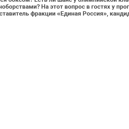
орствами? На этот вопрос в гостях у про
ставитель фракции «Единая Россия», кандид