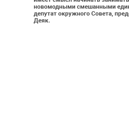
новомодными смешанными единоб
депутат окружного Совета, пред
Деяк.