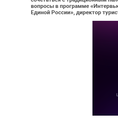
вопросы в программе «Интервь
Единой России», директор тури