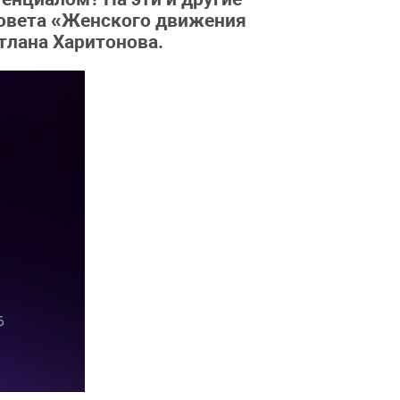
совета «Женского движения
тлана Харитонова.