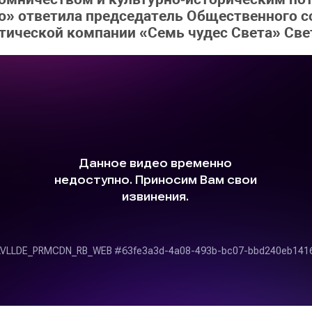
ю» ответила председатель Общественного 
стической компании «Семь чудес Света» Све