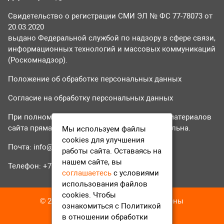
Свидетельство о регистрации СМИ ЭЛ № ФС 77-78073 от
20.03.2020
выдано Федеральной службой по надзору в сфере связи,
информационных технологий и массовых коммуникаций
(Роскомнадзор).
Положение об обработке персональных данных
Согласие на обработку персональных данных
При полном или частичном использовании материалов
сайта прямая гиперссылка на tvr24.tv обязательна.
Мы используем файлы
cookies для улучшения
Почта:
info@tvr24.tv
работы сайта. Оставаясь на
нашем сайте, вы
Телефон: +7 (496) 551-04-95
соглашаетесь
с условиями
использования файлов
cookies. Чтобы
© 2016-2023 ТВР24 Все права защищены
ознакомиться с Политикой
в отношении обработки