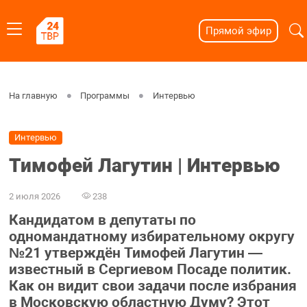
Прямой эфир
На главную
Программы
Интервью
Интервью
Тимофей Лагутин | Интервью
2 июля 2026
238
Кандидатом в депутаты по
одномандатному избирательному округу
№21 утверждён Тимофей Лагутин —
известный в Сергиевом Посаде политик.
Как он видит свои задачи после избрания
в Московскую областную Думу? Этот