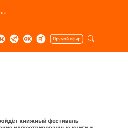
кты
Прямой эфир
пройдёт книжный фестиваль
тские иллюстрированные книги и