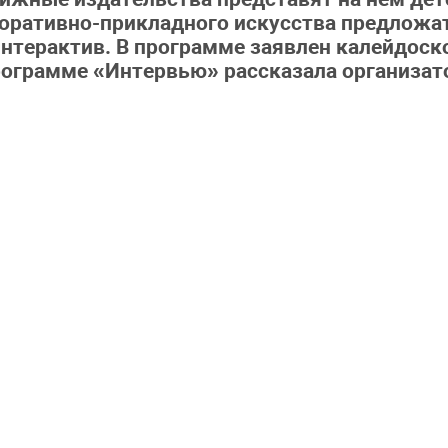
коративно-прикладного искусства предложат
нтерактив. В программе заявлен калейдоско
рограмме «Интервью» рассказала организат