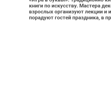
книги по искусству. Мастера де
взрослых организуют лекции и и
порадуют гостей праздника, в п