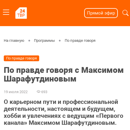
Прямой эфир
На главную
Программы
По правде говоря
По правде говоря
По правде говоря с Максимом
Шарафутдиновым
19 июля 2022
693
О карьерном пути и профессиональной
деятельности, настоящем и будущем,
хобби и увлечениях с ведущим «Первого
канала» Максимом Шарафутдиновым.