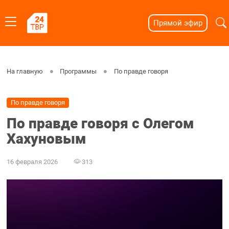
Прямой эфир
На главную
Программы
По правде говоря
По правде говоря
По правде говоря с Олегом
Хахуновым
16 февраля 2026
313