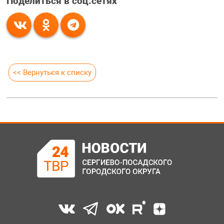
Поделиться в соц.сетях
<< Вернуться к списку