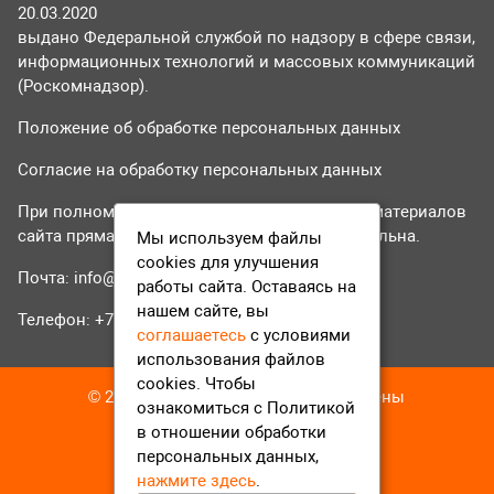
20.03.2020
выдано Федеральной службой по надзору в сфере связи,
информационных технологий и массовых коммуникаций
(Роскомнадзор).
Положение об обработке персональных данных
Согласие на обработку персональных данных
При полном или частичном использовании материалов
сайта прямая гиперссылка на tvr24.tv обязательна.
Мы используем файлы
cookies для улучшения
Почта:
info@tvr24.tv
работы сайта. Оставаясь на
нашем сайте, вы
Телефон: +7 (496) 551-04-95
соглашаетесь
с условиями
использования файлов
cookies. Чтобы
© 2016-2023 ТВР24 Все права защищены
ознакомиться с Политикой
в отношении обработки
персональных данных,
нажмите здесь
.