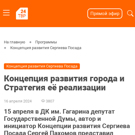
Прямой эфир
На главную
Программы
Концепция развития Сергиева Посада
Концепция развития Сергиева Посада
Концепция развития города и
Стратегия её реализации
16 апреля 2024
3807
15 апреля в ДК им. Гагарина депутат
Государственной Думы, автор и
инициатор Концепции развития Сергиева
Посада Сергей Пахомов представил