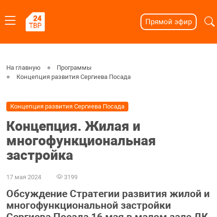
Прямой эфир
На главную
Программы
Концепция развития Сергиева Посада
Концепция развития Сергиева Посада
Концепция. Жилая и
многофункциональная
застройка
17 мая 2024
3199
Обсуждение Стратегии развития жилой и
многофункциональной застройки