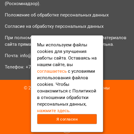
(Роскомнадзор).
Положение об обработке персональных данных
Согласие на обработку персональных данных
При полном или частичном использовании материалов
сайта прямая гиперссылка на tvr24.tv обязательна.
Мы используем файлы
cookies для улучшения
Почта:
info@tvr24.tv
работы сайта. Оставаясь на
нашем сайте, вы
Телефон: +7 (496) 551-04-95
соглашаетесь
с условиями
использования файлов
cookies. Чтобы
© 2016-2023 ТВР24 Все права защищены
ознакомиться с Политикой
в отношении обработки
персональных данных,
нажмите здесь
.
Я согласен
12+