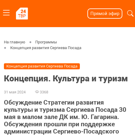
Прямой эфир
На главную
Программы
Концепция развития Сергиева Посада
Концепция развития Сергиева Посада
Концепция. Культура и туризм
31 мая 2024
3368
Обсуждение Стратегии развития
культуры и туризма Сергиева Посада 30
мая в малом зале ДК им. Ю. Гагарина.
Обсуждения прошли при поддержке
администрации Сергиево-Посадского