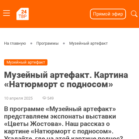
Прямой эфир
На главную
Программы
Музейный артефакт
Музейный артефакт
Музейный артефакт. Картина
«Натюрморт с подносом»
10 апреля 2025
549
В программе «Музейный артефакт»
представляем экспонаты выставки
«Цветы Жостова». Наш рассказ о
картине «Натюрморт с подносом».
Угадайте, где на этой картине поднос?