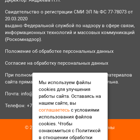
Свидетельство о регистрации СМИ ЭЛ № ФС 77-78073 от
20.03.2020
выдано Федеральной службой по надзору в сфере связи,
информационных технологий и массовых коммуникаций
(Роскомнадзор).
Положение об обработке персональных данных
Согласие на обработку персональных данных
При полном или частичном использовании материалов
сайта прямая гиперссылка на tvr24.tv обязательна.
Мы используем файлы
cookies для улучшения
Почта:
info@tvr24.tv
работы сайта. Оставаясь на
нашем сайте, вы
Телефон: +7 (496) 551-04-95
соглашаетесь
с условиями
использования файлов
cookies. Чтобы
© 2016-2023 ТВР24 Все права защищены
ознакомиться с Политикой
в отношении обработки