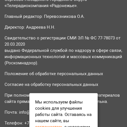
«Телерадиокомпания «Радонежье».
Главный редактор: Перевозникова О.А.
Директор: Андреева Н.Н.
Свидетельство о регистрации СМИ ЭЛ № ФС 77-78073 от
20.03.2020
выдано Федеральной службой по надзору в сфере связи,
информационных технологий и массовых коммуникаций
(Роскомнадзор).
Положение об обработке персональных данных
Согласие на обработку персональных данных
При полном или частичном использовании материалов
сайта прямая гиперссылка на tvr24.tv обязательна.
Мы используем файлы
cookies для улучшения
Почта:
info@tvr24.tv
работы сайта. Оставаясь на
нашем сайте, вы
Телефон: +7 (496) 551-04-95