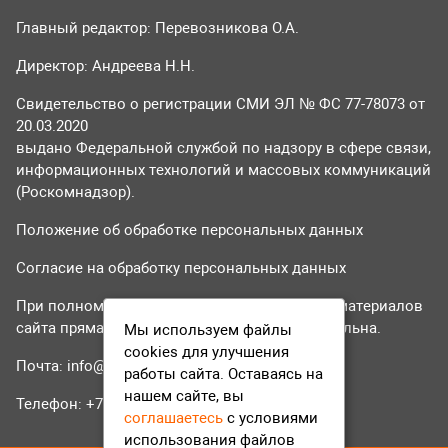
Главный редактор: Перевозникова О.А.
Директор: Андреева Н.Н.
Свидетельство о регистрации СМИ ЭЛ № ФС 77-78073 от
20.03.2020
выдано Федеральной службой по надзору в сфере связи,
информационных технологий и массовых коммуникаций
(Роскомнадзор).
Положение об обработке персональных данных
Согласие на обработку персональных данных
При полном или частичном использовании материалов
сайта прямая гиперссылка на tvr24.tv обязательна.
Мы используем файлы
cookies для улучшения
Почта:
info@tvr24.tv
работы сайта. Оставаясь на
нашем сайте, вы
Телефон: +7 (496) 551-04-95
соглашаетесь
с условиями
использования файлов