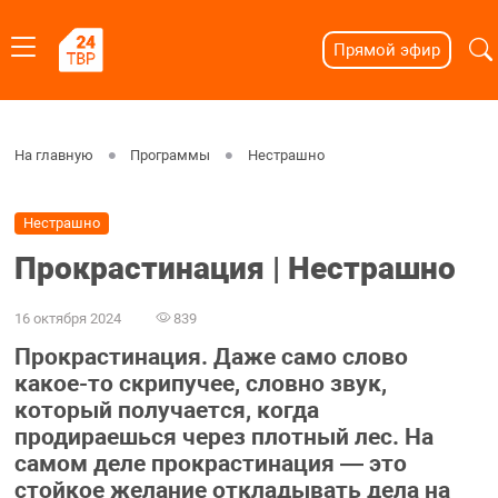
Прямой эфир
На главную
Программы
Нестрашно
Нестрашно
Прокрастинация | Нестрашно
16 октября 2024
839
Прокрастинация. Даже само слово
какое-то скрипучее, словно звук,
который получается, когда
продираешься через плотный лес. На
самом деле прокрастинация — это
стойкое желание откладывать дела на