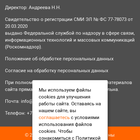
Директор: Андреева Н.Н.
Свидетельство о регистрации СМИ ЭЛ № ФС 77-78073 от
20.03.2020
выдано Федеральной службой по надзору в сфере связи,
информационных технологий и массовых коммуникаций
(Роскомнадзор).
Положение об обработке персональных данных
Согласие на обработку персональных данных
При полном или частичном использовании материалов
сайта прямая гиперссылка на tvr24.tv обязательна.
Мы используем файлы
cookies для улучшения
Почта:
info@tvr24.tv
работы сайта. Оставаясь на
нашем сайте, вы
Телефон: +7 (496) 551-04-95
соглашаетесь
с условиями
использования файлов
cookies. Чтобы
© 2016-2023 ТВР24 Все права защищены
ознакомиться с Политикой