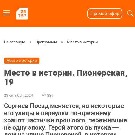
Прямой эфир
На главную
Программы
Место в истории
Место в истории
Место в истории. Пионерская,
19
28 октября 2024
839
Сергиев Посад меняется, но некоторые
его улицы и переулки по-прежнему
хранят частички прошлого, пережившие
не одну эпоху. Герой этого выпуска —
дом на улице Пионерской, в котором