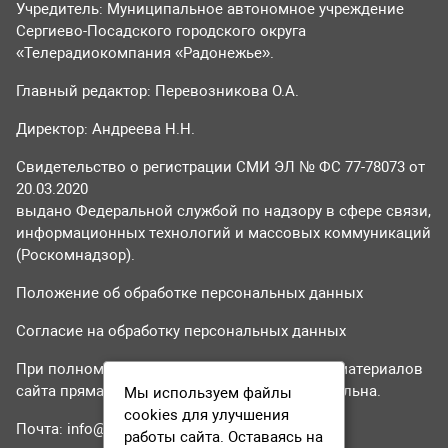
Учредитель: Муниципальное автономное учреждение
Сергиево-Посадского городского округа
«Телерадиокомпания «Радонежье».
Главный редактор: Перевозникова О.А.
Директор: Андреева Н.Н.
Свидетельство о регистрации СМИ ЭЛ № ФС 77-78073 от
20.03.2020
выдано Федеральной службой по надзору в сфере связи,
информационных технологий и массовых коммуникаций
(Роскомнадзор).
Положение об обработке персональных данных
Согласие на обработку персональных данных
При полном или частичном использовании материалов
сайта прямая гиперссылка на tvr24.tv обязательна.
Мы используем файлы
cookies для улучшения
Почта:
info@tvr24.tv
работы сайта. Оставаясь на