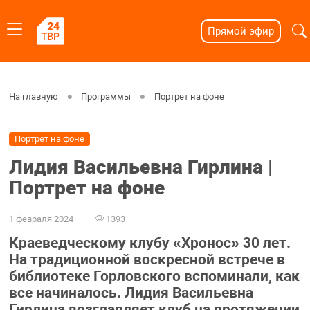
Прямой эфир
На главную
Программы
Портрет на фоне
Портрет на фоне
Лидия Васильевна Гирлина |
Портрет на фоне
1 февраля 2024
1393
Краеведческому клубу «Хронос» 30 лет.
На традиционной воскресной встрече в
библиотеке Горловского вспоминали, как
все начиналось. Лидия Васильевна
Гирлина возглавляет клуб на протяжении