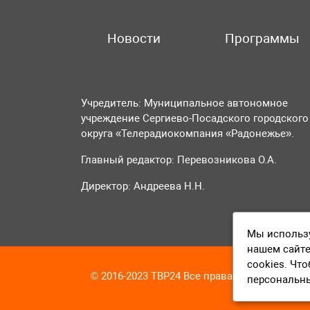
Новости
Программы
Учредитель: Муниципальное автономное
учреждение Сергиево-Посадского городского
округа «Телерадиокомпания «Радонежье».
Главный редактор: Перевозникова О.А.
Директор: Андреева Н.Н.
Мы использу
нашем сайте
cookies. Чт
© 2016-2023 ТВР24 Все права защищены
персональн