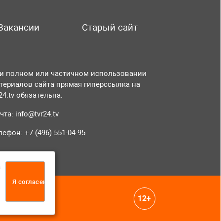
Вакансии
Старый сайт
и полном или частичном использовании
териалов сайта прямая гиперссылка на
r24.tv обязательна.
чта:
info@tvr24.tv
лефон: +7 (496) 551-04-95
а
Я согласен
12+