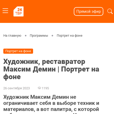
Прямой эфир
На главную
Программы
Портрет на фоне
Портрет на фоне
Художник, реставратор
Максим Демин | Портрет на
фоне
26 сентября 2023
1195
Художник Максим Демин не
ограничивает себя в выборе техник и
материалов, а вот палитра, с которой