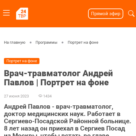
Прямой эфир
На главную
Программы
Портрет на фоне
Портрет на фоне
Врач-травматолог Андрей
Павлов | Портрет на фоне
27 июня 2023
1434
Андрей Павлов - врач-травматолог,
доктор медицинских наук. Работает в
Сергиево-Посадской Районной больнице.
8 лет назад он приехал в Сергиев Посад
из Москвы, чтобы встать во главе