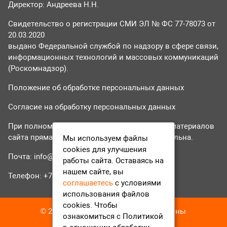
Директор: Андреева Н.Н.
Свидетельство о регистрации СМИ ЭЛ № ФС 77-78073 от
20.03.2020
выдано Федеральной службой по надзору в сфере связи,
информационных технологий и массовых коммуникаций
(Роскомнадзор).
Положение об обработке персональных данных
Согласие на обработку персональных данных
При полном или частичном использовании материалов
сайта прямая гиперссылка на tvr24.tv обязательна.
Мы используем файлы
cookies для улучшения
Почта:
info@tvr24.tv
работы сайта. Оставаясь на
нашем сайте, вы
Телефон: +7 (496) 551-04-95
соглашаетесь
с условиями
использования файлов
cookies. Чтобы
© 2016-2023 ТВР24 Все права защищены
ознакомиться с Политикой