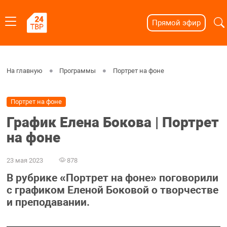
Прямой эфир
На главную
Программы
Портрет на фоне
Портрет на фоне
График Елена Бокова | Портрет
на фоне
23 мая 2023
878
В рубрике «Портрет на фоне» поговорили
с графиком Еленой Боковой о творчестве
и преподавании.