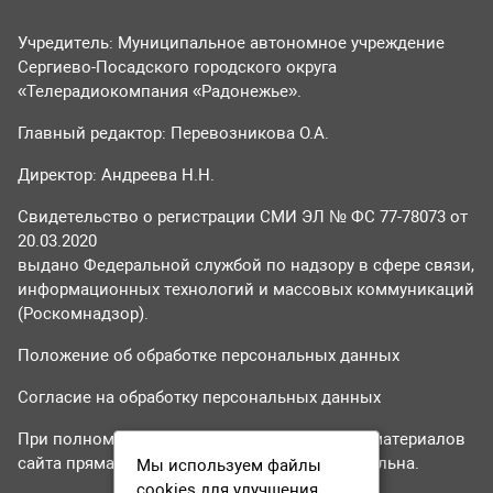
Учредитель: Муниципальное автономное учреждение
Сергиево-Посадского городского округа
«Телерадиокомпания «Радонежье».
Главный редактор: Перевозникова О.А.
Директор: Андреева Н.Н.
Свидетельство о регистрации СМИ ЭЛ № ФС 77-78073 от
20.03.2020
выдано Федеральной службой по надзору в сфере связи,
информационных технологий и массовых коммуникаций
(Роскомнадзор).
Положение об обработке персональных данных
Согласие на обработку персональных данных
При полном или частичном использовании материалов
сайта прямая гиперссылка на tvr24.tv обязательна.
Мы используем файлы
cookies для улучшения