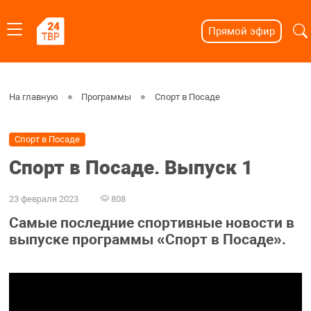
Прямой эфир
На главную
Программы
Спорт в Посаде
Спорт в Посаде
Спорт в Посаде. Выпуск 1
23 февраля 2023
808
Самые последние спортивные новости в
выпуске программы «Спорт в Посаде».