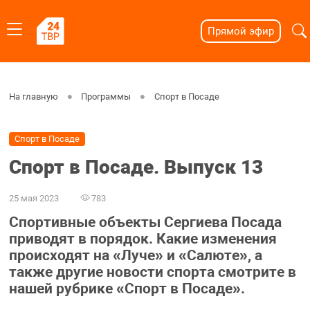
Прямой эфир
На главную
Программы
Спорт в Посаде
Спорт в Посаде
Спорт в Посаде. Выпуск 13
25 мая 2023
783
Спортивные объекты Сергиева Посада
приводят в порядок. Какие изменения
происходят на «Луче» и «Салюте», а
также другие новости спорта смотрите в
нашей рубрике «Спорт в Посаде».