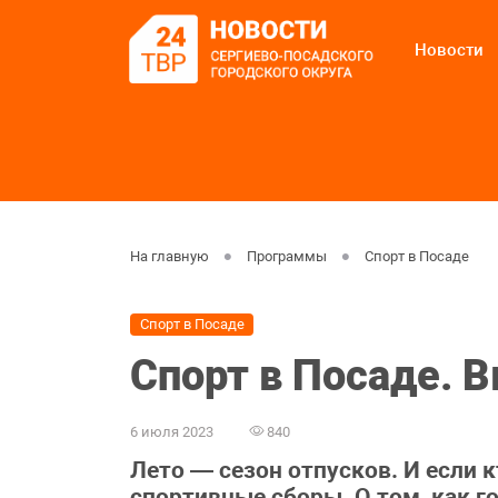
Новости
На главную
Программы
Спорт в Посаде
Спорт в Посаде
Спорт в Посаде. 
6 июля 2023
840
Лето — сезон отпусков. И если 
спортивные сборы. О том, как г