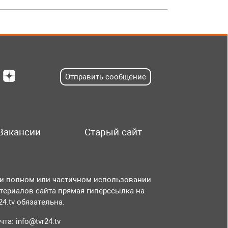
Отправить сообщение
Вакансии
Старый сайт
и полном или частичном использовании
териалов сайта прямая гиперссылка на
r24.tv обязательна.
чта:
info@tvr24.tv