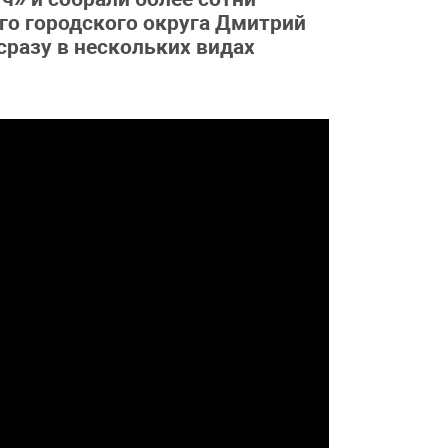
го городского округа Дмитрий
сразу в нескольких видах