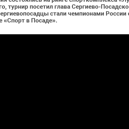
о, турнир посетил глава Сергиево-Посадско
сергиевопосадцы стали чемпионами России 
е «Спорт в Посаде».