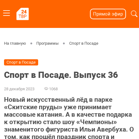
Прямой эфир
На главную
Программы
Спорт в Посаде
Спорт в Посаде
Спорт в Посаде. Выпуск 36
28 декабря 2023
1068
Новый искусственный лёд в парке
«Скитские пруды» уже принимает
массовые катания. А в качестве подарка
к открытию стало шоу «Чемпионы»
знаменитого фигуриста Ильи Авербуха. О
том, как прошёл праздник спорта и