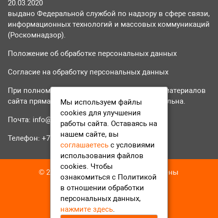
20.03.2020
выдано Федеральной службой по надзору в сфере связи,
информационных технологий и массовых коммуникаций
(Роскомнадзор).
Положение об обработке персональных данных
Согласие на обработку персональных данных
При полном или частичном использовании материалов
сайта прямая гиперссылка на tvr24.tv обязательна.
Мы используем файлы
cookies для улучшения
Почта:
info@tvr24.tv
работы сайта. Оставаясь на
нашем сайте, вы
Телефон: +7 (496) 551-04-95
соглашаетесь
с условиями
использования файлов
cookies. Чтобы
© 2016-2023 ТВР24 Все права защищены
ознакомиться с Политикой
в отношении обработки
персональных данных,
нажмите здесь
.