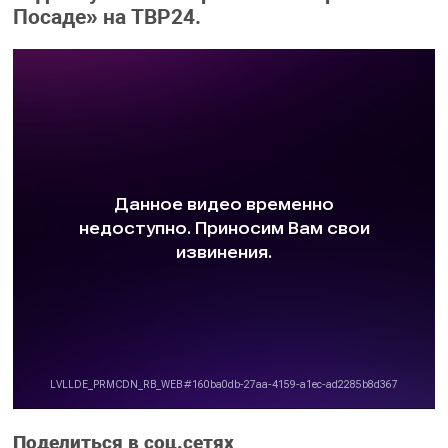
Посаде» на ТВР24.
Поделиться в соц.сетях