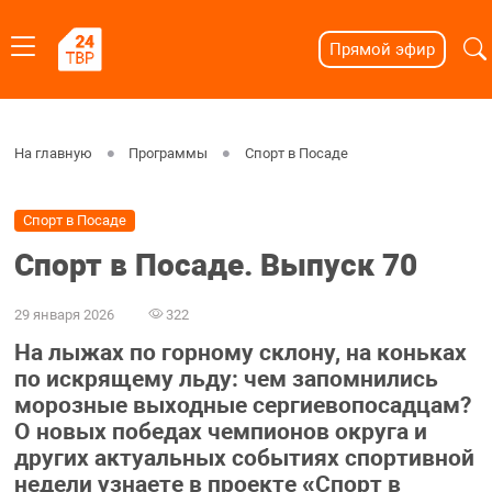
Прямой эфир
На главную
Программы
Спорт в Посаде
Спорт в Посаде
Спорт в Посаде. Выпуск 70
29 января 2026
322
На лыжах по горному склону, на коньках
по искрящему льду: чем запомнились
морозные выходные сергиевопосадцам?
О новых победах чемпионов округа и
других актуальных событиях спортивной
недели узнаете в проекте «Спорт в