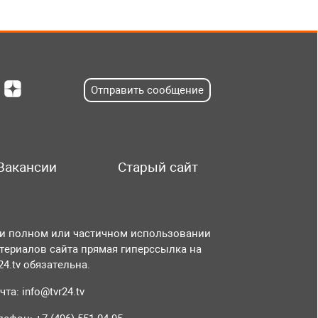
Отправить сообщение
Вакансии
Старый сайт
и полном или частичном использовании
териалов сайта прямая гиперссылка на
r24.tv обязательна.
чта:
info@tvr24.tv