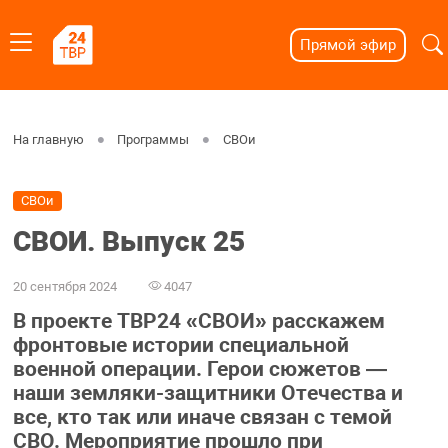
Прямой эфир
На главную
Программы
СВОи
СВОи
СВОИ. Выпуск 25
20 сентября 2024
4047
В проекте ТВР24 «СВОИ» расскажем
фронтовые истории специальной
военной операции. Герои сюжетов —
наши земляки-защитники Отечества и
все, кто так или иначе связан с темой
СВО. Мероприятие прошло при