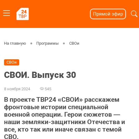
Прямой эфир
На главную
Программы
СВОи
СВОи
СВОИ. Выпуск 30
8 ноября 2024
545
В проекте ТВР24 «СВОИ» расскажем
фронтовые истории специальной
военной операции. Герои сюжетов —
наши земляки-защитники Отечества и
все, кто так или иначе связан с темой
СВО.