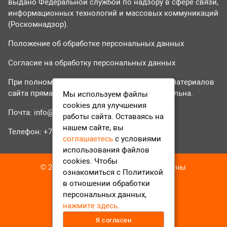
выдано Федеральной службой по надзору в сфере связи,
информационных технологий и массовых коммуникаций
(Роскомнадзор).
Положение об обработке персональных данных
Согласие на обработку персональных данных
При полном или частичном использовании материалов
сайта прямая гиперссылка на tvr24.tv обязательна.
Мы используем файлы
cookies для улучшения
Почта:
info@tvr24.tv
работы сайта. Оставаясь на
нашем сайте, вы
Телефон: +7 (496) 551-04-95
соглашаетесь
с условиями
использования файлов
cookies. Чтобы
© 2016-2023 ТВР24 Все права защищены
ознакомиться с Политикой
в отношении обработки
персональных данных,
нажмите здесь
.
Я согласен