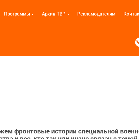
Программы
Архив ТВР
Рекламодателям
Конта
жем фронтовые истории специальной военн
ва и все, кто так или иначе связан с темой