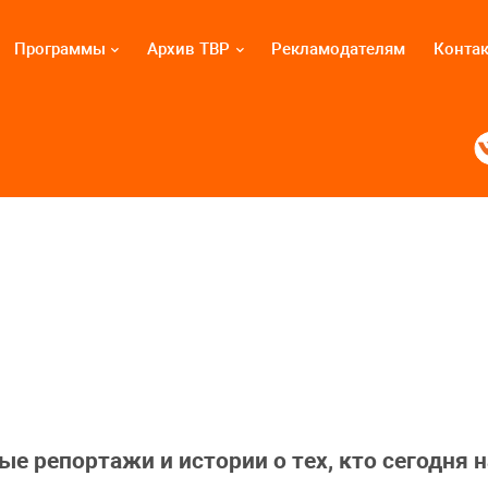
Программы
Архив ТВР
Рекламодателям
Конта
е репортажи и истории о тех, кто сегодня н