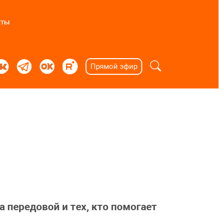
кты
Прямой эфир
а передовой и тех, кто помогает