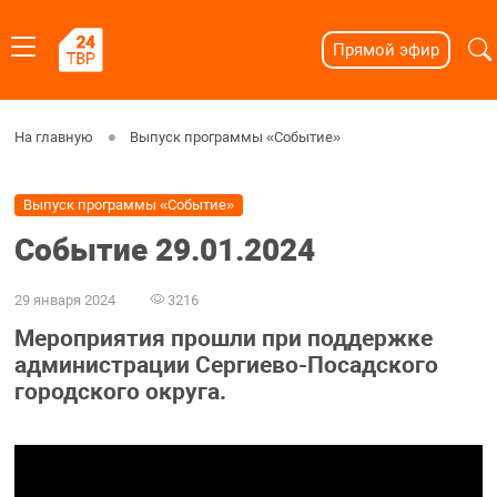
Прямой эфир
На главную
Выпуск программы «Событие»
Выпуск программы «Событие»
Событие 29.01.2024
29 января 2024
3216
Мероприятия прошли при поддержке
администрации Сергиево-Посадского
городского округа.