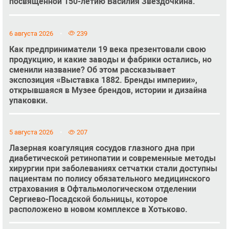
посвященной 150-летию Василия Звёздочкина.
6 августа 2026
239
Как предприниматели 19 века презентовали свою
продукцию, и какие заводы и фабрики остались, но
сменили название? Об этом рассказывает
экспозиция «Выставка 1882. Бренды империи»,
открывшаяся в Музее брендов, истории и дизайна
упаковки.
5 августа 2026
207
Лазерная коагуляция сосудов глазного дна при
диабетической ретинопатии и современные методы
хирургии при заболеваниях сетчатки стали доступны
пациентам по полису обязательного медицинского
страхования в Офтальмологическом отделении
Сергиево-Посадской больницы, которое
расположено в новом комплексе в Хотьково.