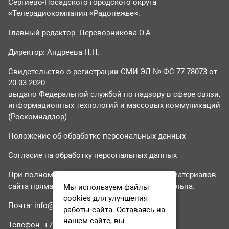
Сергиево-Посадского городского округа
«Телерадиокомпания «Радонежье».
Главный редактор: Перевозникова О.А.
Директор: Андреева Н.Н.
Свидетельство о регистрации СМИ ЭЛ № ФС 77-78073 от
20.03.2020
выдано Федеральной службой по надзору в сфере связи,
информационных технологий и массовых коммуникаций
(Роскомнадзор).
Положение об обработке персональных данных
Согласие на обработку персональных данных
При полном или частичном использовании материалов
сайта прямая гиперссылка на tvr24.tv обязательна.
Мы используем файлы
cookies для улучшения
Почта:
info@tvr24.tv
работы сайта. Оставаясь на
нашем сайте, вы
Телефон: +7 (496) 551-04-95