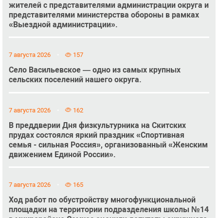
жителей с представителями администрации округа и
представителями министерства обороны в рамках
«Выездной администрации».
7 августа 2026
157
Село Васильевское — одно из самых крупных
сельских поселений нашего округа.
7 августа 2026
162
В преддверии Дня физкультурника на Скитских
прудах состоялся яркий праздник «Спортивная
семья - сильная Россия», организованный «Женским
движением Единой России».
7 августа 2026
165
Ход работ по обустройству многофункциональной
площадки на территории подразделения школы №14