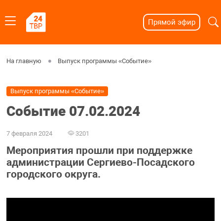
Прямой эфир
На главную
Выпуск программы «Событие»
Выпуск программы «Событие»
Событие 07.02.2024
7 февраля 2024
3201
Мероприятия прошли при поддержке
администрации Сергиево-Посадского
городского округа.