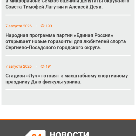
в микрорайоне Семхоз оценили депутаты окружного
Совета Тимофей Лагутин и Алексей Деяк.
7 августа 2026
193
Народная программа партии «Единая Россия»
открывает новые горизонты для любителей спорта
Сергиево-Посадского городского округа.
7 августа 2026
191
Стадион «Луч» готовят к масштабному спортивному
празднику Дню физкультурника.