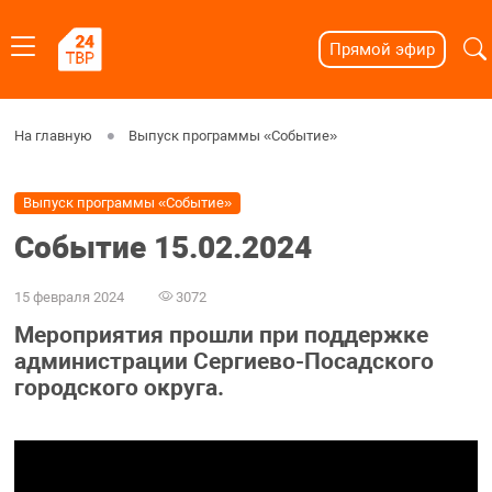
Прямой эфир
На главную
Выпуск программы «Событие»
Выпуск программы «Событие»
Событие 15.02.2024
15 февраля 2024
3072
Мероприятия прошли при поддержке
администрации Сергиево-Посадского
городского округа.