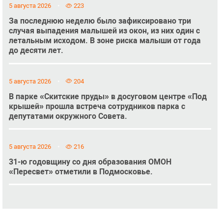
5 августа 2026
223
За последнюю неделю было зафиксировано три
случая выпадения малышей из окон, из них один с
летальным исходом. В зоне риска малыши от года
до десяти лет.
5 августа 2026
204
В парке «Скитские пруды» в досуговом центре «Под
крышей» прошла встреча сотрудников парка с
депутатами окружного Совета.
5 августа 2026
216
31-ю годовщину со дня образования ОМОН
«Пересвет» отметили в Подмосковье.