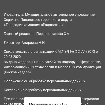
Учредитель: Муниципальное автономное учреждение
Сергиево-Посадского городского округа
«Телерадиокомпания «Радонежье».
Главный редактор: Перевозникова О.А.
Директор: Андреева Н.Н.
Свидетельство о регистрации СМИ ЭЛ № ФС 77-78073 от
20.03.2020
выдано Федеральной службой по надзору в сфере связи,
информационных технологий и массовых коммуникаций
(Роскомнадзор).
Положение об обработке персональных данных
Согласие на обработку персональных данных
При полном или частичном использовании материалов
сайта прямая гиперссылка на tvr24.tv обязательна.
Мы используем файлы