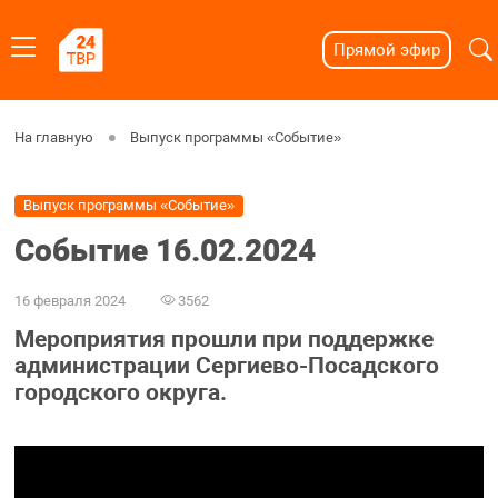
Прямой эфир
На главную
Выпуск программы «Событие»
Выпуск программы «Событие»
Событие 16.02.2024
16 февраля 2024
3562
Мероприятия прошли при поддержке
администрации Сергиево-Посадского
городского округа.