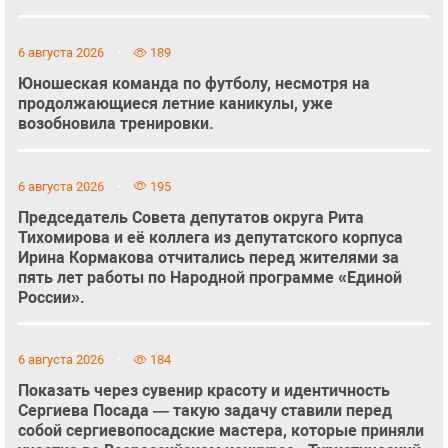
6 августа 2026
189
Юношеская команда по футболу, несмотря на
продолжающиеся летние каникулы, уже
возобновила тренировки.
6 августа 2026
195
Председатель Совета депутатов округа Рита
Тихомирова и её коллега из депутатского корпуса
Ирина Кормакова отчитались перед жителями за
пять лет работы по Народной программе «Единой
России».
6 августа 2026
184
Показать через сувенир красоту и идентичность
Сергиева Посада — такую задачу ставили перед
собой сергиевопосадские мастера, которые приняли