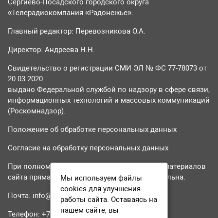
Сергиево-Посадского городского округа
«Телерадиокомпания «Радонежье».
Главный редактор: Перевозникова О.А.
Директор: Андреева Н.Н.
Свидетельство о регистрации СМИ ЭЛ № ФС 77-78073 от
20.03.2020
выдано Федеральной службой по надзору в сфере связи,
информационных технологий и массовых коммуникаций
(Роскомнадзор).
Положение об обработке персональных данных
Согласие на обработку персональных данных
При полном или частичном использовании материалов
сайта прямая гиперссылка на tvr24.tv обязательна.
Мы используем файлы
cookies для улучшения
Почта:
info@tvr24.tv
работы сайта. Оставаясь на
нашем сайте, вы
Телефон: +7 (496) 551-04-95