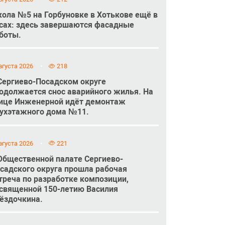
ола №5 на Горбуновке в Хотькове ещё в
сах: здесь завершаются фасадные
боты.
вгуста 2026
218
Сергиево-Посадском округе
одолжается снос аварийного жилья. На
ице Инженерной идёт демонтаж
ухэтажного дома №11.
вгуста 2026
221
Общественной палате Сергиево-
садского округа прошла рабочая
треча по разработке композиции,
священной 150-летию Василия
ёздочкина.