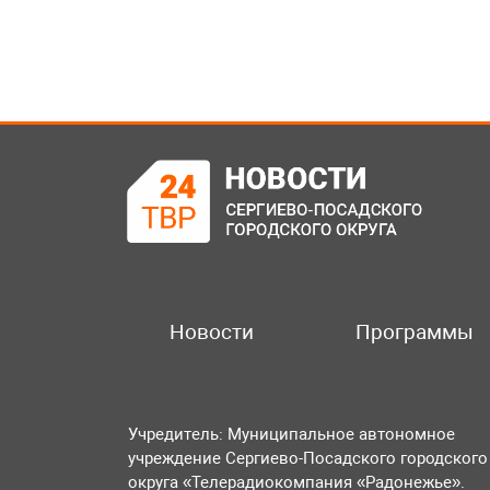
Новости
Программы
Учредитель: Муниципальное автономное
учреждение Сергиево-Посадского городского
округа «Телерадиокомпания «Радонежье».