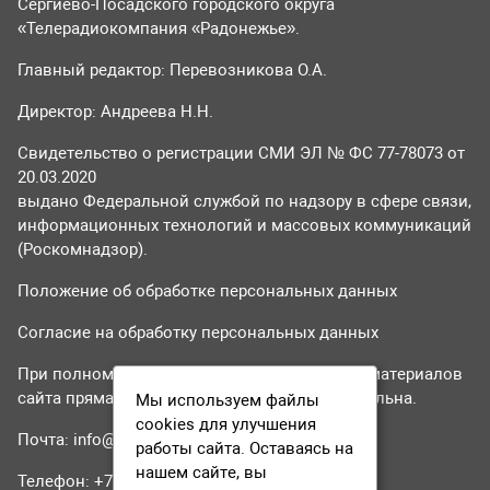
Сергиево-Посадского городского округа
«Телерадиокомпания «Радонежье».
Главный редактор: Перевозникова О.А.
Директор: Андреева Н.Н.
Свидетельство о регистрации СМИ ЭЛ № ФС 77-78073 от
20.03.2020
выдано Федеральной службой по надзору в сфере связи,
информационных технологий и массовых коммуникаций
(Роскомнадзор).
Положение об обработке персональных данных
Согласие на обработку персональных данных
При полном или частичном использовании материалов
сайта прямая гиперссылка на tvr24.tv обязательна.
Мы используем файлы
cookies для улучшения
Почта:
info@tvr24.tv
работы сайта. Оставаясь на
нашем сайте, вы
Телефон: +7 (496) 551-04-95