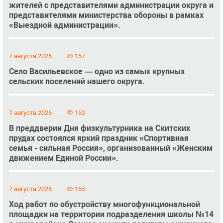
жителей с представителями администрации округа и
представителями министерства обороны в рамках
«Выездной администрации».
7 августа 2026
157
Село Васильевское — одно из самых крупных
сельских поселений нашего округа.
7 августа 2026
162
В преддверии Дня физкультурника на Скитских
прудах состоялся яркий праздник «Спортивная
семья - сильная Россия», организованный «Женским
движением Единой России».
7 августа 2026
165
Ход работ по обустройству многофункциональной
площадки на территории подразделения школы №14