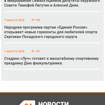
в микрорайоне Семхоз оценили депутаты окружного
Совета Тимофей Лагутин и Алексей Деяк.
7 августа 2026
193
Народная программа партии «Единая Россия»
открывает новые горизонты для любителей спорта
Сергиево-Посадского городского округа.
7 августа 2026
191
Стадион «Луч» готовят к масштабному спортивному
празднику Дню физкультурника.