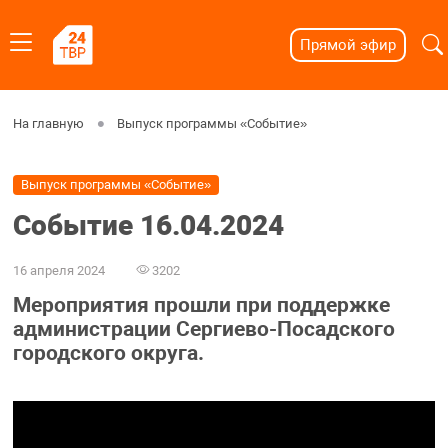
Прямой эфир
На главную
Выпуск программы «Событие»
Выпуск программы «Событие»
Событие 16.04.2024
16 апреля 2024
3202
Мероприятия прошли при поддержке
администрации Сергиево-Посадского
городского округа.