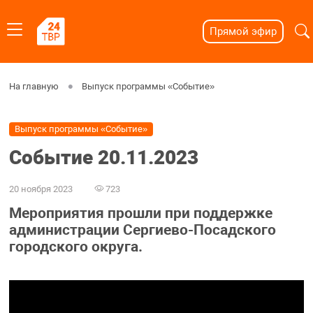
Прямой эфир
На главную
Выпуск программы «Событие»
Выпуск программы «Событие»
Событие 20.11.2023
20 ноября 2023
723
Мероприятия прошли при поддержке
администрации Сергиево-Посадского
городского округа.