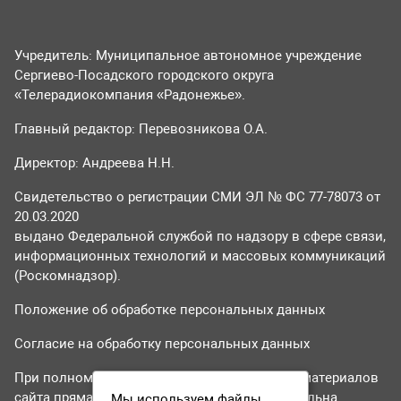
Учредитель: Муниципальное автономное учреждение
Сергиево-Посадского городского округа
«Телерадиокомпания «Радонежье».
Главный редактор: Перевозникова О.А.
Директор: Андреева Н.Н.
Свидетельство о регистрации СМИ ЭЛ № ФС 77-78073 от
20.03.2020
выдано Федеральной службой по надзору в сфере связи,
информационных технологий и массовых коммуникаций
(Роскомнадзор).
Положение об обработке персональных данных
Согласие на обработку персональных данных
При полном или частичном использовании материалов
сайта прямая гиперссылка на tvr24.tv обязательна.
Мы используем файлы