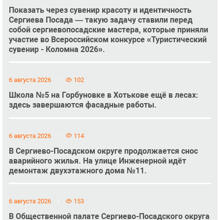
Показать через сувенир красоту и идентичность
Сергиева Посада — такую задачу ставили перед
собой сергиевопосадские мастера, которые приняли
участие во Всероссийском конкурсе «Туристический
сувенир - Коломна 2026».
6 августа 2026
102
Школа №5 на Горбуновке в Хотькове ещё в лесах:
здесь завершаются фасадные работы.
6 августа 2026
114
В Сергиево-Посадском округе продолжается снос
аварийного жилья. На улице Инженерной идёт
демонтаж двухэтажного дома №11.
6 августа 2026
153
В Общественной палате Сергиево-Посадского округа