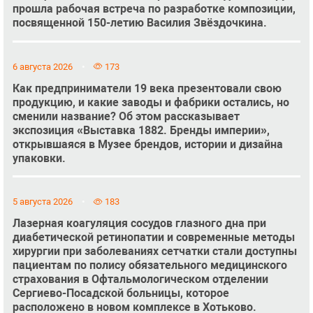
прошла рабочая встреча по разработке композиции,
посвященной 150-летию Василия Звёздочкина.
6 августа 2026
173
Как предприниматели 19 века презентовали свою
продукцию, и какие заводы и фабрики остались, но
сменили название? Об этом рассказывает
экспозиция «Выставка 1882. Бренды империи»,
открывшаяся в Музее брендов, истории и дизайна
упаковки.
5 августа 2026
183
Лазерная коагуляция сосудов глазного дна при
диабетической ретинопатии и современные методы
хирургии при заболеваниях сетчатки стали доступны
пациентам по полису обязательного медицинского
страхования в Офтальмологическом отделении
Сергиево-Посадской больницы, которое
расположено в новом комплексе в Хотьково.