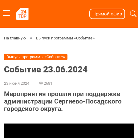
Прямой эфир
На главную
Выпуск программы «Событие»
Выпуск программы «Событие»
Событие 23.06.2024
23 июня 2024
2681
Мероприятия прошли при поддержке
администрации Сергиево-Посадского
городского округа.