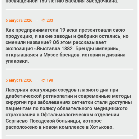
посвященной 150-летию Василия Звёздочкина.
6 августа 2026
233
Как предприниматели 19 века презентовали свою
продукцию, и какие заводы и фабрики остались, но
сменили название? Об этом рассказывает
экспозиция «Выставка 1882. Бренды империи»,
открывшаяся в Музее брендов, истории и дизайна
упаковки.
5 августа 2026
198
Лазерная коагуляция сосудов глазного дна при
диабетической ретинопатии и современные методы
хирургии при заболеваниях сетчатки стали доступны
пациентам по полису обязательного медицинского
страхования в Офтальмологическом отделении
Сергиево-Посадской больницы, которое
расположено в новом комплексе в Хотьково.