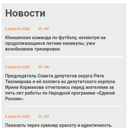
Новости
6 августа 2026
140
Юношеская команда по футболу, несмотря на
продолжающиеся летние каникулы, уже
возобновила тренировки.
6 августа 2026
148
Председатель Совета депутатов округа Рита
Тихомирова и её коллега из депутатского корпуса
Ирина Кормакова отчитались перед жителями за
пять лет работы по Народной программе «Единой
России».
6 августа 2026
143
Показать через сувенир красоту и идентичность