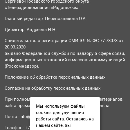
Сергиево-Посадского городского округа
«Телерадиокомпания «Радонежье».
Главный редактор: Перевозникова О.А.
Директор: Андреева Н.Н.
Свидетельство о регистрации СМИ ЭЛ № ФС 77-78073 от
20.03.2020
выдано Федеральной службой по надзору в сфере связи,
информационных технологий и массовых коммуникаций
(Роскомнадзор).
Положение об обработке персональных данных
Согласие на обработку персональных данных
При полном или частичном использовании материалов
сайта прямая гиперссылка на tvr24.tv обязательна.
Мы используем файлы
cookies для улучшения
Почта:
info@tvr24.tv
работы сайта. Оставаясь на
нашем сайте, вы
Телефон: +7 (496) 551-04-95