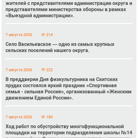
жителей с представителями администрации округа и
представителями министерства обороны в рамках
«Выездной администрации».
7 августа 2026
214
Село Васильевское — одно из самых крупных
сельских поселений нашего округа.
7 августа 2026
222
В преддверии Дня физкультурника на Скитских
прудах состоялся яркий праздник «Спортивная
семья - сильная Россия», организованный «Женским
движением Единой России».
7 августа 2026
180
Ход работ по обустройству многофункциональной
площадки на территории подразделения школы №14