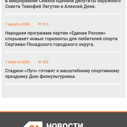
в микрорайоне Семхоз оценили депутаты окружного
Совета Тимофей Лагутин и Алексей Деяк.
7 августа 2026
215
Народная программа партии «Единая Россия»
открывает новые горизонты для любителей спорта
Сергиево-Посадского городского округа.
7 августа 2026
232
Стадион «Луч» готовят к масштабному спортивному
празднику Дню физкультурника.