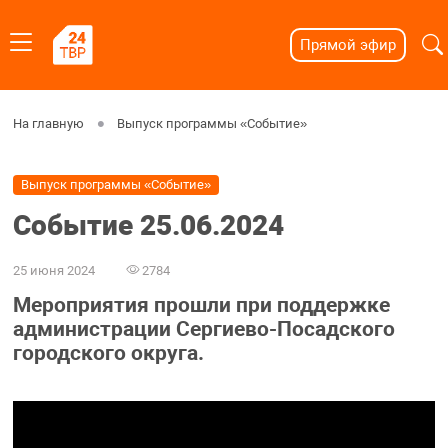
Прямой эфир
На главную
Выпуск программы «Событие»
Выпуск программы «Событие»
Событие 25.06.2024
25 июня 2024
2784
Мероприятия прошли при поддержке
администрации Сергиево-Посадского
городского округа.