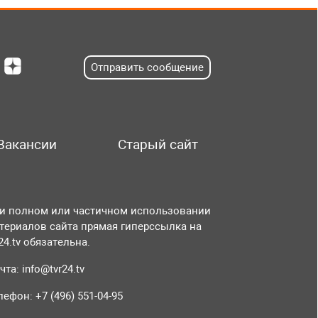
Отправить сообщение
Вакансии
Старый сайт
и полном или частичном использовании
териалов сайта прямая гиперссылка на
r24.tv обязательна.
чта:
info@tvr24.tv
лефон: +7 (496) 551-04-95