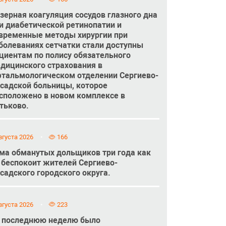
зерная коагуляция сосудов глазного дна
и диабетической ретинопатии и
временные методы хирургии при
болеваниях сетчатки стали доступны
циентам по полису обязательного
дицинского страхования в
тальмологическом отделении Сергиево-
садской больницы, которое
сположено в новом комплексе в
тьково.
вгуста 2026
166
ма обманутых дольщиков три года как
 беспокоит жителей Сергиево-
садского городского округа.
вгуста 2026
223
 последнюю неделю было