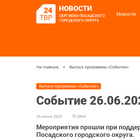
Новости
На главную
Выпуск программы «Событие»
Выпуск программы «Событие»
Событие 26.06.20
26 июня 2024
2864
Мероприятия прошли при подде
Посадского городского округа.