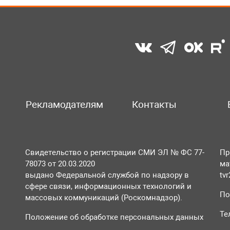
Рекламодателям
Контакты
Свидетельство о регистрации СМИ ЭЛ № ФС 77-
Пр
78073 от 20.03.2020
ма
выдано Федеральной службой по надзору в
tv
сфере связи, информационных технологий и
По
массовых коммуникаций (Роскомнадзор).
Те
Положение об обработке персональных данных